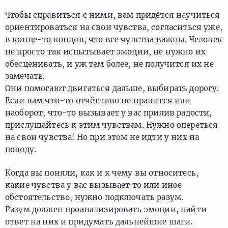
Чтобы справиться с ними, вам придётся научиться
ориентироваться на свои чувства, согласиться уже,
в конце-то концов, что все чувства важны. Человек
не просто так испытывает эмоции, не нужно их
обесценивать, и уж тем более, не получится их не
замечать.
Они помогают двигаться дальше, выбирать дорогу.
Если вам что-то отчётливо не нравится или
наоборот, что-то вызывает у вас прилив радости,
прислушайтесь к этим чувствам. Нужно опереться
на свои чувства! Но при этом не идти у них на
поводу.
Когда вы поняли, как и к чему вы относитесь,
какие чувства у вас вызывает то или иное
обстоятельство, нужно подключать разум.
Разум должен проанализировать эмоции, найти
ответ на них и придумать дальнейшие шаги.