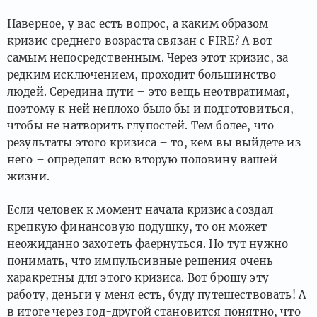
Наверное, у вас есть вопрос, а каким образом
кризис среднего возраста связан с FIRE? А вот
самым непосредственным. Через этот кризис, за
редким исключением, проходит большинство
людей. Середина пути – это вещь неотвратимая,
поэтому к ней неплохо было бы и подготовиться,
чтобы не натворить глупостей. Тем более, что
результаты этого кризиса – то, кем вы выйдете из
него – определят всю вторую половину вашей
жизни.
Если человек к момент начала кризиса создал
крепкую финансовую подушку, то он может
неожиданно захотеть фаернуться. Но тут нужно
понимать, что импульсивные решения очень
харакретны для этого кризиса. Вот брошу эту
работу, деньги у меня есть, буду путешествовать! А
в итоге через год-другой становится понятно, что