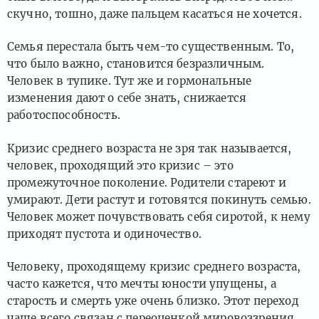
скучно, тошно, даже пальцем касаться не хочется.
Семья перестала быть чем-то существенным. То,
что было важно, становится безразличным.
Человек в тупике. Тут же и гормональные
изменения дают о себе знать, снижается
работоспособность.
Кризис среднего возраста не зря так называется,
человек, проходящий это кризис – это
промежуточное поколение. Родители стареют и
умирают. Дети растут и готовятся покинуть семью.
Человек может почувствовать себя сиротой, к нему
приходят пустота и одиночество.
Человеку, проходящему кризис среднего возраста,
часто кажется, что мечты юности упущены, а
старость и смерть уже очень близко. Этот переход
чаще всего связан с переоценкой мировоззрения,