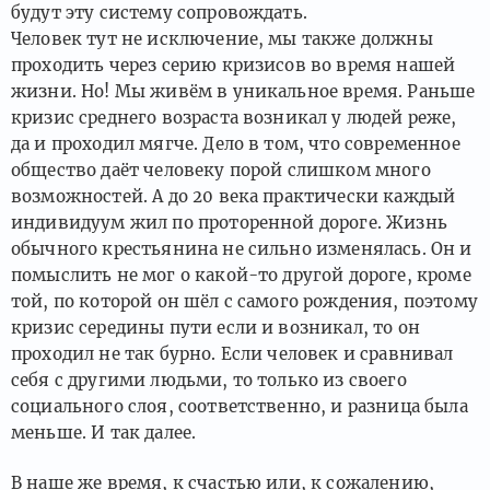
будут эту систему сопровождать.
Человек тут не исключение, мы также должны
проходить через серию кризисов во время нашей
жизни. Но! Мы живём в уникальное время. Раньше
кризис среднего возраста возникал у людей реже,
да и проходил мягче. Дело в том, что современное
общество даёт человеку порой слишком много
возможностей. А до 20 века практически каждый
индивидуум жил по проторенной дороге. Жизнь
обычного крестьянина не сильно изменялась. Он и
помыслить не мог о какой-то другой дороге, кроме
той, по которой он шёл с самого рождения, поэтому
кризис середины пути если и возникал, то он
проходил не так бурно. Если человек и сравнивал
себя с другими людьми, то только из своего
социального слоя, соответственно, и разница была
меньше. И так далее.
В наше же время, к счастью или, к сожалению,