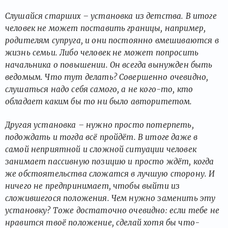
Слушайся старших – установка из детства. В итоге
человек не может поставить границы, например,
родителям супруга, и они постоянно вмешиваются в
жизнь семьи. Либо человек не может попросить
начальника о повышении. Он всегда вынужден быть
ведомым. Что тут делать? Совершенно очевидно,
слушаться надо себя самого, а не кого-то, кто
обладает каким бы то ни было авторитетом.
Другая установка – нужно просто потерпеть,
подождать и тогда всё пройдёт. В итоге даже в
самой неприятной и сложной ситуации человек
занимает пассивную позицию и просто ждёт, когда
же обстоятельства сложатся в лучшую сторону. И
ничего не предпринимает, чтобы выйти из
сложившегося положения. Чем нужно заменить эту
установку? Тоже достаточно очевидно: если тебе не
нравится твоё положение, сделай хотя бы что-