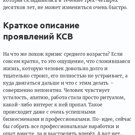
которая складывалась в течение трёх-четырёх
десятков лет, не может измениться очень быстро.
Краткое описание
проявлений КСВ
На что же похож кризис среднего возраста? Если
совсем кратко, то это ощущение, что сложившаяся
жизнь, которую человек довольно долго и
тщательно строил, его полностью не устраивает, а
куда двигаться дальше и что с этим делать –
совершенно непонятно. Человек чувствует
усталость, апатию, работа стала просто ритуалом,
какой-либо интерес к ней пропал. Такое
происходит даже с очень успешными
бизнесменами и профессионалами. По-идее, сейчас
бы собрать все профессиональные наработки и
опыт вместе, да и выстрелить вперёд. А вот нет...