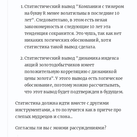
Статистический вывод "Компании с тикером
на букву R менее волатильны в последние 10
лет". Следовательно, в этом есть некая
закономерность и следующие 10 лет эта
тенденция сохранится. Это чушь, так как нет
никаких логических обоснований, хотя
статистика такой вывод сделала.
Статистический вывод "динамика индекса
акций золотодобытчиков имеет
положительную корреляцию с динамикой
цены золота". У этого вывода есть логическое
обоснование, поэтому можно рассчитывать,
что этот вывод будет подтвержден в будущем.
Статистика должна идти вместе с другими
инструментами, а то получится как в притче про
слепых мудрецов и слона...
Согласны ли вы с моими рассуждениями?