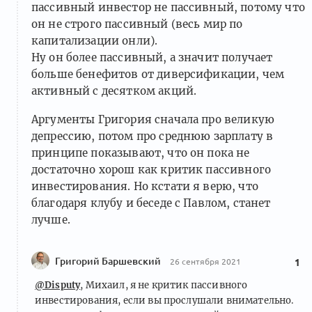
пассивный инвестор не пассивный, потому что
он не строго пассивный (весь мир по
капитализации онли).
Ну он более пассивный, а значит получает
больше бенефитов от диверсификации, чем
активный с десятком акций.
Аргументы Григория сначала про великую
депрессию, потом про среднюю зарплату в
принципе показывают, что он пока не
достаточно хорош как критик пассивного
инвестирования. Но кстати я верю, что
благодаря клубу и беседе с Павлом, станет
лучше.
Григорий Баршевский
26 сентября 2021
1
@Disputy
, Михаил, я не критик пассивного
инвестирования, если вы прослушали внимательно.