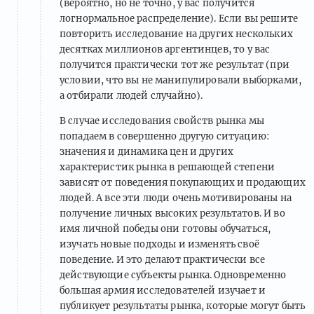
(вероятно, но не точно, у вас получится
логнормальное распределение). Если вы решите
повторить исследование на других нескольких
десятках миллионов аргентинцев, то у вас
получится практически тот же результат (при
условии, что вы не манипулировали выборками,
а отбирали людей случайно).
В случае исследования свойств рынка мы
попадаем в совершенно другую ситуацию:
значения и динамика цен и других
характеристик рынка в решающей степени
зависят от поведения покупающих и продающих
людей. А все эти люди очень мотивированы на
получение личных высоких результатов. И во
имя личной победы они готовы обучаться,
изучать новые подходы и изменять своё
поведение. И это делают практически все
действующие субъекты рынка. Одновременно
большая армия исследователей изучает и
публикует результаты рынка, которые могут быть