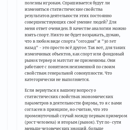
полезны игрокам. Спрашивается будут ли
изменяться статистические свойства
результатов деятельности этих постоянно
совершенствующих своё умение людей? Для
меня ответ очевиден. В качестве аналогии можно
взять спорт. Никто не будет возражать, думаю,
что в любом виде спорта "сегодня" и "30 лет
назад" - это просто всё другое. Так вот, для таких
изменчивых объектов, как спорт или фондовый
рынок тервер и матстат не применимы. Они
работают с понятием неизменной по своим
свойствам генеральной совокупности. Что
категорически не выполняется.
Если вернуться к вашему вопросу о
статистических свойствах экономических
параметров в деятельности фирмы, то я с вами
согласен в принципе, но считаю, что это
промежуточный случай между первым примером
(рост человека) и вторым (рынок). Тут по-сути
меньше человеческих эмоций, больше