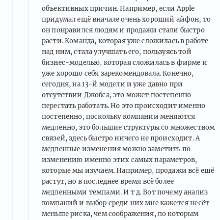
объективных причин. Например, если Apple
придумал ещё вначале очень хороший айфон, то
он понравился людям и продажи стали быстро
расти. Команда, которая уже сложилась в работе
над ним, стала улучшать его, пользуясь той
бизнес-моделью, которая сложилась в фирме и
уже хорошо себя зарекомендовала. Конечно,
сегодня, на 13-й модели и уже давно при
отсутствии Джобса, это может постепенно
перестать работать. Но это происходит именно
постепенно, поскольку компании меняются
медленно, это большие структуры со множеством
связей, здесь быстро ничего не происходит. А
медленные изменения можно заметить по
изменению именно этих самых параметров,
которые мы изучаем. Например, продажи всё ешё
растут, но в последнее время всё более
медленными темпами. И т д. Вот почему анализ
компаний и выбор среди них мне кажется несёт
меньше риска, чем соображения, по которым