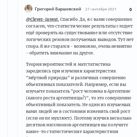
Григорий Баршевский
27 сентября 2021
0
@Clever-invest
, Спасибо. Да, я с вами совершенно
согласен, что статистические результаты следует
ещё проверять на существование или отсутствие
логических резонов получаемых выводов. Тут нет
спора. Я же старался - возможно, очень невнятно
- обратить внимание на другое.
Теория вероятностей и матстатистика
зародились при изучении характеристик
"мёртвой природы" и различных совершенно
объективных показателей. Например, если вы
изучаете показатель "рост человека в Аргентине
(какого роста аргентинцы?)", то это совершенно
объективный показатель. Не один из изучаемых
вами людей не в состоянии изменить свой рост
(если он не мухлюет). Поэтому изучив несколько
десятков миллионов аргентинцев вы получите
какие-то статистические характеристики