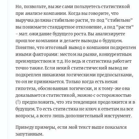
Но, позвольте, вы же сами пользуетесь статистикой
при анализе компании. Когда вы говорите, что
выручка должна стабильно расти, то под "стабильно"
вы понимаете стандартное отклонение, а под "расти"
- мат. ожидание будущего роста. Вы анализируете
прошлое компании и делаете выводы о будущем.
Понятно, что итоговый вывод о компании подкреплен
иными факторами: местом на рынке, конкурентным
преимуществом и т.д. Но ведь и статистика работает
точно также. Если некий статистический вывод не
подкреплен никакими логическими предпосылками,
то он не принимается. Только когда есть некая
гипотеза, обоснованная логически, и к тому-же она
доказывается статистикой, можно с осторожностью
(!) предположить, что эта тенденция продолжится и в
будущем. То есть статистика не ключ к ответам на все
вопросы, а всего лишь дополнительный инструмент.
Приведу примеры, если мой текст выше показался
запутанным.