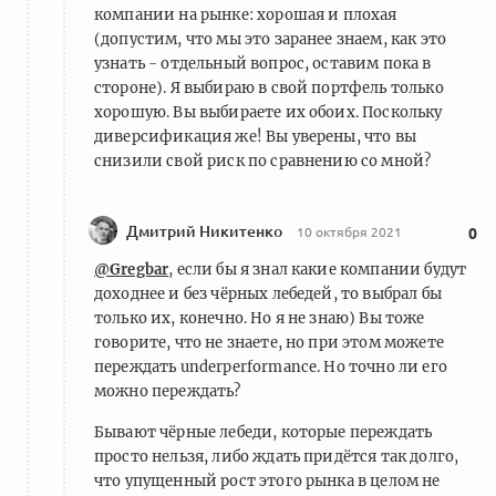
компании на рынке: хорошая и плохая
(допустим, что мы это заранее знаем, как это
узнать - отдельный вопрос, оставим пока в
стороне). Я выбираю в свой портфель только
хорошую. Вы выбираете их обоих. Поскольку
диверсификация же! Вы уверены, что вы
снизили свой риск по сравнению со мной?
Дмитрий Никитенко
10 октября 2021
0
@Gregbar
, если бы я знал какие компании будут
доходнее и без чёрных лебедей, то выбрал бы
только их, конечно. Но я не знаю) Вы тоже
говорите, что не знаете, но при этом можете
переждать underperformance. Но точно ли его
можно переждать?
Бывают чёрные лебеди, которые переждать
просто нельзя, либо ждать придётся так долго,
что упущенный рост этого рынка в целом не