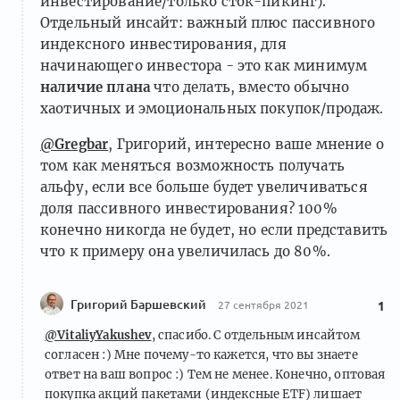
инвестирование/только сток-пикинг).
Отдельный инсайт: важный плюс пассивного
индексного инвестирования, для
начинающего инвестора - это как минимум
наличие плана
что делать, вместо обычно
хаотичных и эмоциональных покупок/продаж.
@Gregbar
, Григорий, интересно ваше мнение о
том как меняться возможность получать
альфу, если все больше будет увеличиваться
доля пассивного инвестирования? 100%
конечно никогда не будет, но если представить
что к примеру она увеличилась до 80%.
Григорий Баршевский
27 сентября 2021
1
@VitaliyYakushev
, спасибо. С отдельным инсайтом
согласен :) Мне почему-то кажется, что вы знаете
ответ на ваш вопрос :) Тем не менее. Конечно, оптовая
покупка акций пакетами (индексные ETF) лишает