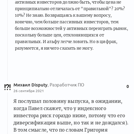
активных инвесторов должно быть, чтобы цена не
принципиально отличалась от "правильной"? 20%?
10%? Не знаю. Возвращаясь к вашему вопросу,
конечно, чем больше пассивных инвесторов, тем
больше возможностей у активных переиграть рынок,
поскольку больше цен, отклоняющихся от
правильных. И альфу легче ловить. Но в цифрах,
разумеется, я ничего сказать не могу.
Михаил Disputy
, Разработчик ПО
0
26 сентября 2021
Я послушал половину выпуска, в ожидании,
когда Павел скажет, что у индексного
инвестора риск гораздо ниже, потому что его
диверсификация выше, но так и не дождался).
В том смысле, что по словам Григория