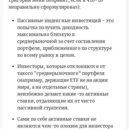
Григорий меня поправит, если я что-то
неправильно сформулировал):
Пассивные индексные инвестиций - это
попытка получить доходность
максимально близкую к
среднерыночной за счет составления
портфеля, приближенного по структуре
ко всему рынку в целом.
Инвесторы, которые отклоняются от
такого "среднерыночного" портфеля
(например, держащие ETF не на акции
мира, а на отдельные страны),
неизбежно делают какие-то активные
ставки, отдаляющие их от чисто
пассивной стратегии.
Сами по себе активные ставки не
являются чем-то плохим для инвестора