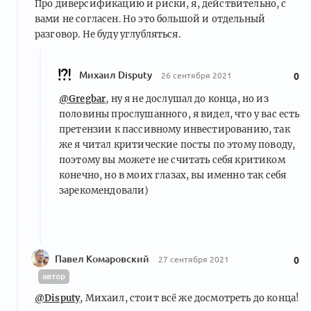
Про диверсификацию и риски, я, действительно, с
вами не согласен. Но это большой и отдельный
разговор. Не буду углубляться.
Михаил Disputy
26 сентября 2021
0
@Gregbar
, ну я не дослушал до конца, но из
половины прослушанного, я видел, что у вас есть
претензии к пассивному инвестированию, так
же я читал критические посты по этому поводу,
поэтому вы можете не считать себя критиком
конечно, но в моих глазах, вы именно так себя
зарекомендовали)
Павел Комаровский
27 сентября 2021
0
автор
@Disputy
, Михаил, стоит всё же досмотреть до конца!