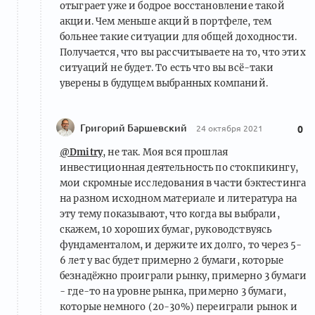
отыграет уже и бодрое восстановление такой
акции. Чем меньше акций в портфеле, тем
больнее такие ситуации для общей доходности.
Получается, что вы рассчитываете на то, что этих
ситуаций не будет. То есть что вы всё-таки
уверены в будущем выбранных компаний.
Григорий Баршевский
24 октября 2021
0
@Dmitry
, не так. Моя вся прошлая
инвестиционная деятельность по стокпикингу,
мои скромные исследования в части бэктестинга
на разном исходном материале и литература на
эту тему показывают, что когда вы выбрали,
скажем, 10 хороших бумаг, руководствуясь
фундаменталом, и держите их долго, то через 5-
6 лет у вас будет примерно 2 бумаги, которые
безнадёжно проиграли рынку, примерно 3 бумаги
- где-то на уровне рынка, примерно 3 бумаги,
которые немного (20-30%) переиграли рынок и