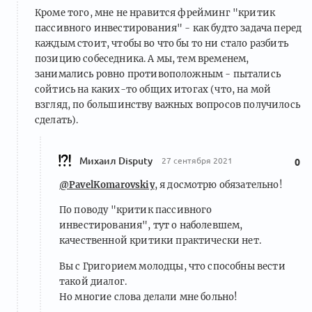
Кроме того, мне не нравится фрейминг "критик
пассивного инвестирования" - как будто задача перед
каждым стоит, чтобы во что бы то ни стало разбить
позицию собеседника. А мы, тем временем,
занимались ровно противоположным - пытались
сойтись на каких-то общих итогах (что, на мой
взгляд, по большинству важных вопросов получилось
сделать).
Михаил Disputy
27 сентября 2021
0
@PavelKomarovskiy
, я досмотрю обязательно!
По поводу "критик пассивного
инвестирования", тут о наболевшем,
качественной критики практически нет.
Вы с Григорием молодцы, что способны вести
такой диалог.
Но многие слова делали мне больно!