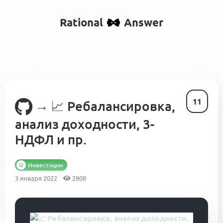
Rational
Answer
11
→
📈
Ребалансировка,
анализ доходности, 3-
НДФЛ и пр.
Инвестиции
3 января 2022
2808