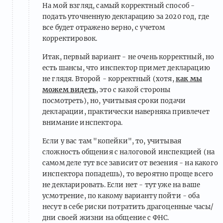
На мой взгляд, самый корректный способ -
подать уточненную декларацию за 2020 год, где
все будет отражено верно, с учетом
корректировок.
Итак, первый вариант - не очень корректный, но
есть шансы, что инспектор примет декларацию
не глядя. Второй - корректный (хотя,
как мы
можем видеть
, это с какой стороны
посмотреть), но, учитывая сроки подачи
декларации, практически наверняка привлечет
внимание инспектора.
Если у вас там "копейки", то, учитывая
сложность общения с налоговой инспекцией (на
самом деле тут все зависит от везения - на какого
инспектора попадешь), то вероятно проще всего
не декларировать. Если нет - тут уже на ваше
усмотрение, по какому варианту пойти - оба
несут в себе риски потратить драгоценные часы/
дни своей жизни на общение с ФНС.