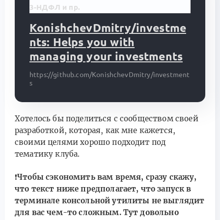
KonishchevDmitry/investme
nts: Helps you with
managing your investments
https://github.com/KonishchevDmitry/investment
s
Хотелось бы поделиться с сообществом своей
разработкой, которая, как мне кажется,
своими целями хорошо подходит под
тематику клуба.
❗
Чтобы сэкономить вам время, сразу скажу,
что текст ниже предполагает, что запуск в
терминале консольной утилиты не выглядит
для вас чем-то сложным. Тут довольно