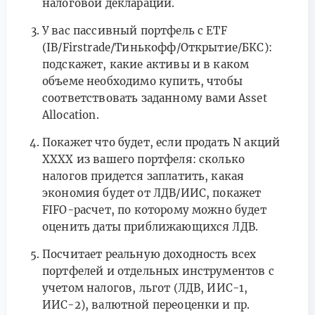
налоговой декларации.
У вас пассивный портфель с ETF
(IB/Firstrade/Тинькофф/Открытие/БКС):
подскажет, какие активы и в каком
объеме необходимо купить, чтобы
соответствовать заданному вами Asset
Allocation.
Покажет что будет, если продать N акций
XXXX из вашего портфеля: сколько
налогов придется заплатить, какая
экономия будет от ЛДВ/ИИС, покажет
FIFO-расчет, по которому можно будет
оценить даты приближающихся ЛДВ.
Посчитает реальную доходность всех
портфелей и отдельных инструментов с
учетом налогов, льгот (ЛДВ, ИИС-1,
ИИС-2), валютной переоценки и пр.