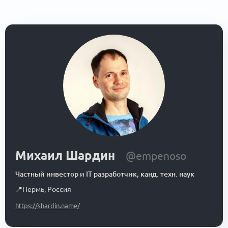
Михаил Шардин
@empenoso
Частный инвестор и IT разработчик, канд. техн. наук
📍
Пермь
,
Россия
https://shardin.name/