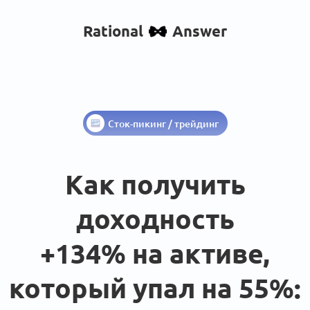
Rational
Answer
Сток-пикинг / трейдинг
Как получить
доходность
+134% на активе,
который упал на 55%: