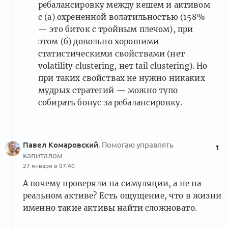
ребалансировку между кешем и активом
с (а) охрененной волатильностью (158%
— это биток с тройным плечом), при
этом (б) довольно хорошими
статистическими свойствами (нет
volatility clustering, нет tail clustering). Но
при таких свойствах не нужно никаких
мудрых стратегий — можно тупо
собирать бонус за ребалансировку.
Павел Комаровский
, Помогаю управлять
1
капиталом
27 января в 07:40
А почему проверяли на симуляции, а не на
реальном активе? Есть ощущение, что в жизни
именно такие активы найти сложновато.