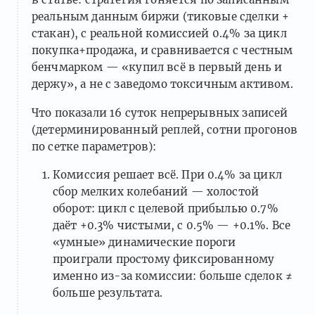
реальным данным биржи (тиковые сделки +
стакан), с реальной комиссией 0.4% за цикл
покупка+продажа, и сравнивается с честным
бенчмарком — «купил всё в первый день и
держу», а не с заведомо токсичным активом.
Что показали 16 суток непрерывных записей
(детерминированный реплей, сотни прогонов
по сетке параметров):
Комиссия решает всё. При 0.4% за цикл
сбор мелких колебаний — холостой
оборот: цикл с целевой прибылью 0.7%
даёт +0.3% чистыми, с 0.5% — +0.1%. Все
«умные» динамические пороги
проиграли простому фиксированному
именно из-за комиссии: больше сделок ≠
больше результата.