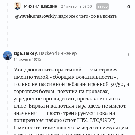
Михаил Шардин
автор
27 января в 09:00
0
@PavelKomarovskiy
, надо же с чего-то начинать
ziga.alexey
, Backend инженер
1
14 июля в 19:15
Могу дополнить практикой — мы строим
именно такой «сборщик волатильности»,
только не пассивной ребалансировкой 50/50, а
торговым ботом: покупка на провалах,
усреднение при падении, продажа только в
плюс. Биржа и валютная пара здесь не имеют
значения — просто тренируемся пока на
конкретном наборе (спот HTX, LTC/USDT).
Главное отличие нашего замера от симуляции
в статье: стратегия гоняется по записанным