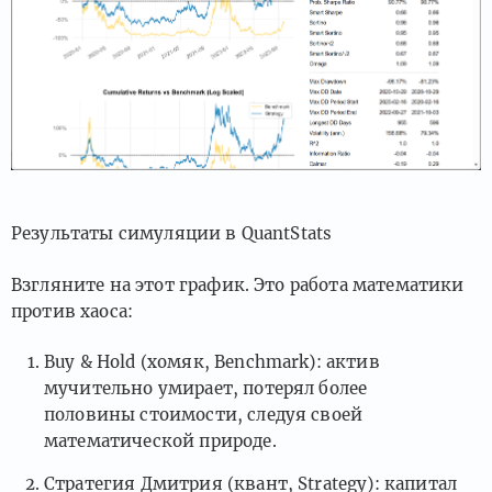
Результаты симуляции в QuantStats
Взгляните на этот график. Это работа математики
против хаоса:
Buy & Hold (хомяк, Benchmark): актив
мучительно умирает, потерял более
половины стоимости, следуя своей
математической природе.
Стратегия Дмитрия (квант, Strategy): капитал