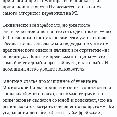
признаки и при этом опираясь в поисках этих
признаков на советы ИИ ассистентов, а поиск
самого алгоритма переложил на ML.
Технически всё заработало, но уже после
экспериментов я понял что есть один нюанс — все
ИИ помощники энциклопедически умны и знают
абсолютно все алгоритмы и подходы, но у них нет
практического опыта и для них все стратегии «на
одно лицо». Попытки предсказания цены — это
самый очевидный и простой путь, в который ИИ
помощник легко уводит пользователя.
Многие в статье про машинное обучение на
Московской бирже пришли ко мне с советами или
с критикой моего подхода в комментариях, но
один человек связался со мной и подсказал, что на
рынок можно смотреть совершенно по‑другому. Без
угадывания цен, без работы с таймфреймами,