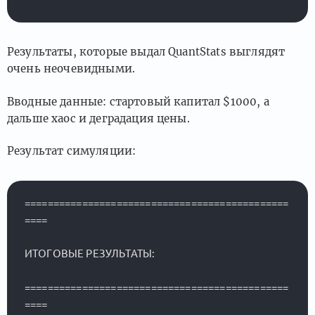
Результаты, которые выдал QuantStats выглядят
очень неочевидными.
Вводные данные: стартовый капитал $1000, а
дальше хаос и деградация цены.
Результат симуляции:
==============================================
====

ИТОГОВЫЕ РЕЗУЛЬТАТЫ:

==============================================
====
