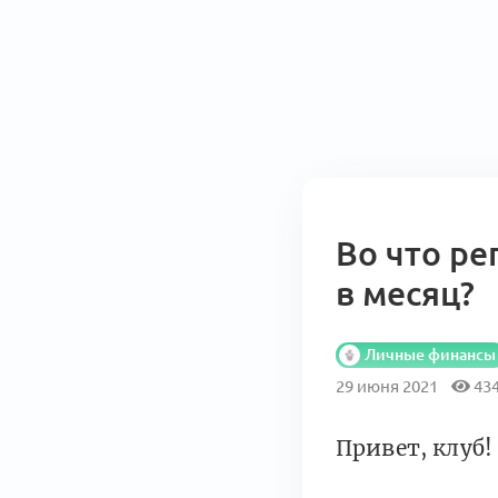
Во что ре
в месяц?
Личные финансы
29 июня 2021
43
Привет, клуб!