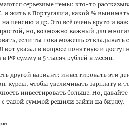
маются серьезные темы: кто-то рассказыва
.E. и жить в Португалии, какой % вынимать
на пенсию и др. Это всё очень круто и важ
 простой, но, возможно важный для многи
овать, если ты пока можешь откладывать 
Я вот указал в вопросе понятную и доступ
в РФ сумму в 5 тысяч рублей в месяц.
сть другой вариант: инвестировать эти ден
оп. курсы, чтобы увеличивать зарплату и 
ность инвестировать больше. Но, давайте
е с такой суммой решили зайти на биржу.
тон