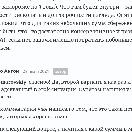
 заморозке на 3 года). Что там будет внутри - з
ости рисковать и долгосрочности взгляда. Опять
ложил, что для таких небольших сумм сбережен
 быть что-то достаточно консервативное и не
), если нет задачи именно потратить побольше
ься.
о Антон
автор
29 июня 2021
marovskiy
, спасибо! Да, второй вариант я как раз
 адекватный в этой ситуации. С учётом наличия у
ости.
 комментарии уже написал о том, что это такая и
в, которых я хорошо знаю.
ик следующий вопрос, а начиная с какой суммы в м