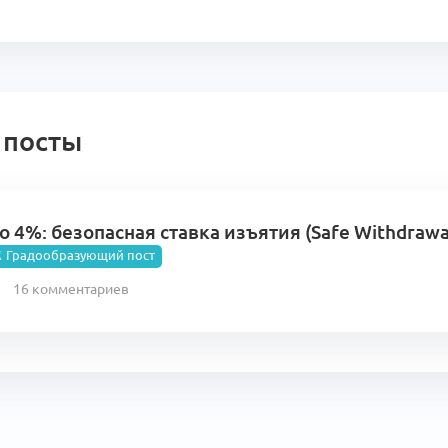
 посты
 4%: безопасная ставка изъятия (Safe Withdrawa
 Градообразующий пост
16 комментариев