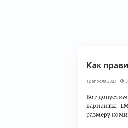
Как прав
12 апреля 2023
3
Вот допустим
варианты: TM
размеру комис