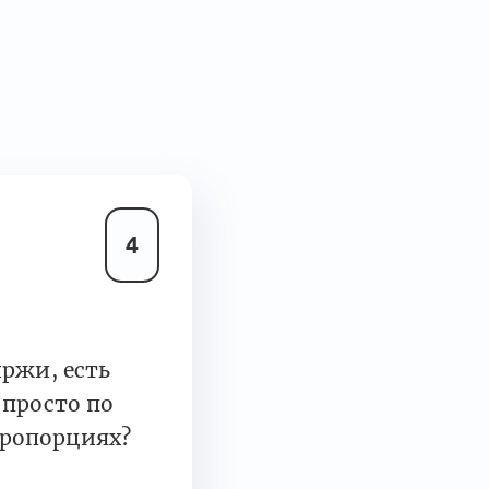
4
ржи, есть
просто по
пропорциях?