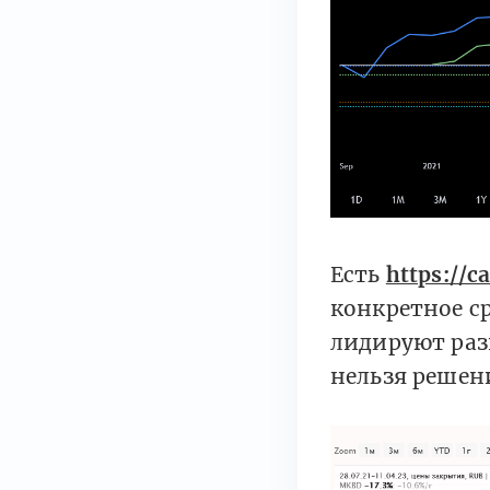
Есть
https://c
конкретное ср
лидируют раз
нельзя решен