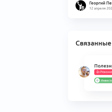
Георгий П
12 апреля 20
Связанные
Полезн
👍 Реком
Инвест