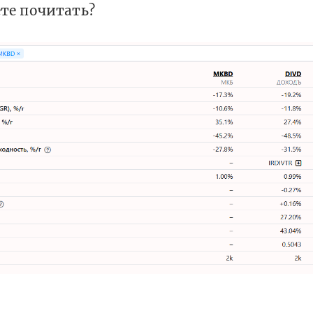
те почитать?