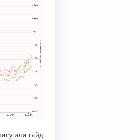
нигу или гайд