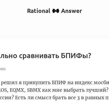
Rational
Answer
ильно сравнивать БПИФы?
486
 решил я прикупить БПИФ на индекс мосби
OS, EQMX, SBMX как мне выбрать лучший? 
сии? Есть ли смысл брать все 3 в равных 