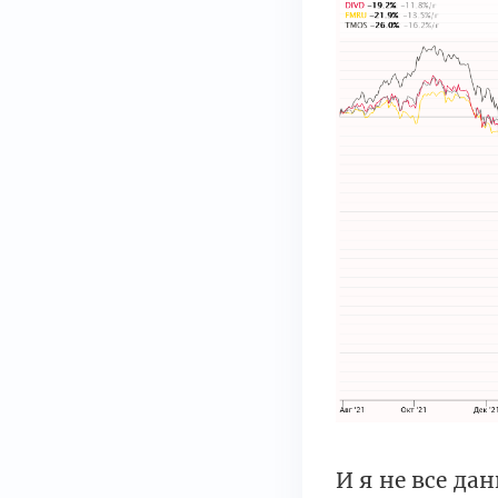
И я не все д