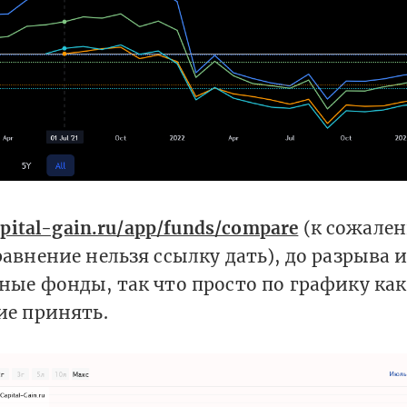
apital-gain.ru/app/funds/compare
(к сожале
авнение нельзя ссылку дать), до разрыва и
ные фонды, так что просто по графику как
ие принять.