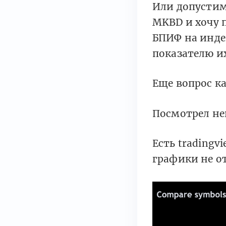
Или допустим
MKBD и хочу 
БПИФ на инде
показателю и
Еще вопрос к
Посмотрел не
Есть tradingvi
графики не о