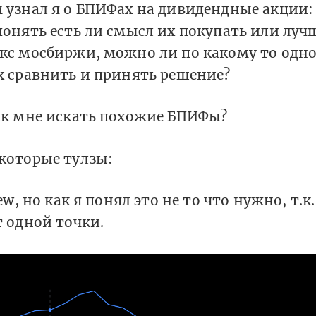
 узнал я о БПИФах на дивидендные акции:
понять есть ли смысл их покупать или луч
кс мосбиржи, можно ли по какому то одн
х сравнить и принять решение?
ак мне искать похожие БПИФы?
которые тулзы:
ew, но как я понял это не то что нужно, т.к
т одной точки.