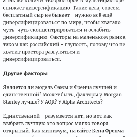
а так же количество факторов в мультифакторе
снижает диверсификацию. Такие дела, совсем
бесплатный сыр не бывает - нужно всё ещё
диверсифицироваться по миру, чтобы хватало
чуть-чуть сконцентрироваться и ослабить
диверсификацию. Факторы на маленьком рынке,
таком как российский - глупость, потому что не
хватит простора разгуляться и
диверсифицироваться.
Другие факторы
Является ли модель Фамы и Френча лучшей и
единственной? Может быть, факторы у Morgan
Stanley лучше? У AQR? У Alpha Architects?
Единственной - разумеется нет, но вот как
выбрать лучшую это вопрос мягко говоря
открытый. Как минимум, на
сайте Кена Френча