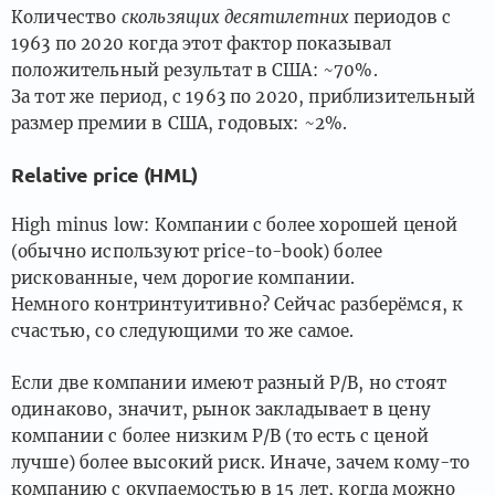
Количество
скользящих десятилетних
периодов с
1963 по 2020 когда этот фактор показывал
положительный результат в США: ~70%.
За тот же период, с 1963 по 2020, приблизительный
размер премии в США, годовых: ~2%.
Relative price (HML)
High minus low: Компании с более хорошей ценой
(обычно используют price-to-book) более
рискованные, чем дорогие компании.
Немного контринтуитивно? Сейчас разберёмся, к
счастью, со следующими то же самое.
Если две компании имеют разный P/B, но стоят
одинаково, значит, рынок закладывает в цену
компании с более низким P/B (то есть с ценой
лучше) более высокий риск. Иначе, зачем кому-то
компанию с окупаемостью в 15 лет, когда можно