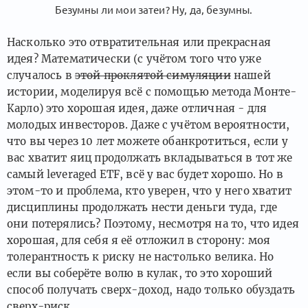
Безумны ли мои затеи? Ну, да, безумны.
Насколько это отвратительная или прекрасная
идея? Математически (с учётом того что уже
случалось в
этой проклятой симуляции
нашей
истории, моделируя всё с помощью метода Монте-
Карло) это хорошая идея, даже отличная - для
молодых инвесторов. Даже с учётом вероятности,
что вы через 10 лет можете обанкротиться, если у
вас хватит яиц продолжать вкладываться в тот же
самый leveraged ETF, всё у вас будет хорошо. Но в
этом-то и проблема, кто уверен, что у него хватит
дисциплины продолжать нести деньги туда, где
они потерялись? Поэтому, несмотря на то, что идея
хорошая, для себя я её отложил в сторону: моя
толерантность к риску не настолько велика. Но
если вы соберёте волю в кулак, то это хороший
способ получать сверх-доход, надо только обуздать
сверх-риск.