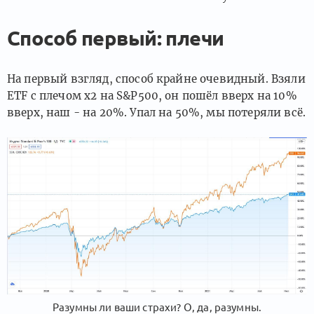
Способ первый: плечи
На первый взгляд, способ крайне очевидный. Взяли
ETF с плечом х2 на S&P500, он пошёл вверх на 10%
вверх, наш - на 20%. Упал на 50%, мы потеряли всё.
Разумны ли ваши страхи? О, да, разумны.