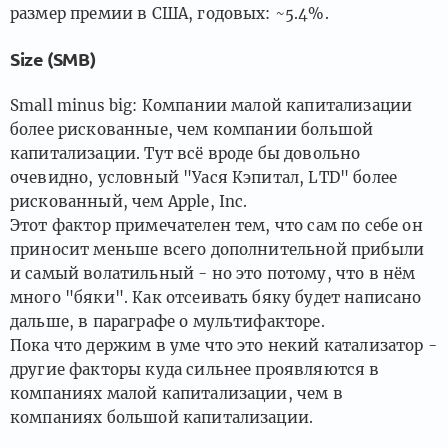
размер премии в США, годовых: ~5.4%.
Size (SMB)
Small minus big: Компании малой капитализации
более рискованные, чем компании большой
капитализации. Тут всё вроде бы довольно
очевидно, условный "Уася Кэпитал, LTD" более
рискованный, чем Apple, Inc.
Этот фактор примечателен тем, что сам по себе он
приносит меньше всего дополнительной прибыли
и самый волатильный - но это потому, что в нём
много "бяки". Как отсеивать бяку будет написано
дальше, в параграфе о мультифакторе.
Пока что держим в уме что это некий катализатор -
другие факторы куда сильнее проявляются в
компаниях малой капитализации, чем в
компаниях большой капитализации.