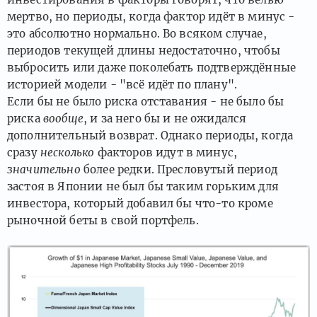
мертво, но периоды, когда фактор идёт в минус -
это абсолютно нормально. Во всяком случае,
периодов текущей длины недостаточно, чтобы
выбросить или даже поколебать подтверждённые
историей модели - "всё идёт по плану".
Если бы не было риска отставания - не было бы
риска
вообще
, и за него бы и не ожидался
дополнительный возврат. Однако периоды, когда
сразу
несколько
факторов идут в минус,
значительно
более редки. Пресловутый период
застоя в Японии не был бы таким горьким для
инвестора, который добавил бы что-то кроме
рыночной беты в свой портфель.