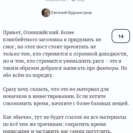
Евгений Бурмистров
Привет, Олимпийский. Более
14
кликбейтного заголовка я придумать не
смог, но этот пост стоит прочитать не
только тем, кто стремится к огромной доходности,
но и тем, кто стремится уменьшить риск - это я
таким образом добрался написать про
факторы
. Но
обо всём по порядку.
Сразу хочу сказать, что это не материал для
новичков в инвестировании. Если хотите
сэкономить время, начните с более базовых вещей.
Как обычно, тут не будет ссылок на все материалы
по всё тем же причинам: сократить время
написания и заставить вас самих погуглить.