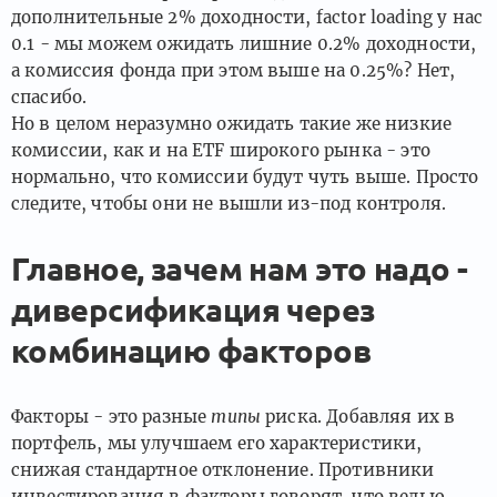
дополнительные 2% доходности, factor loading у нас
0.1 - мы можем ожидать лишние 0.2% доходности,
а комиссия фонда при этом выше на 0.25%? Нет,
спасибо.
Но в целом неразумно ожидать такие же низкие
комиссии, как и на ETF широкого рынка - это
нормально, что комиссии будут чуть выше. Просто
следите, чтобы они не вышли из-под контроля.
Главное, зачем нам это надо -
диверсификация через
комбинацию факторов
Факторы - это разные
типы
риска. Добавляя их в
портфель, мы улучшаем его характеристики,
снижая стандартное отклонение. Противники
инвестирования в факторы говорят, что велью