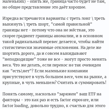
маленьких) - опять же, граница часто будет не там,
но общее представление это даёт хорошее.
Изредка встречаются варианты с треть лонг \ треть
выкинуть \ треть шорт, "самой правильной"
границы нет - потому что она не жёсткая, это
скорее градиент границы аномалии, и в основном
такой радикальный перевес делается, чтобы найти
статистически значимые отклонения. На деле же
шортить дорого, да и совсем выкидывают
"неподходящие" тоже не все - могут просто менять
веса. Что же делать, если перекос не так очевиден
как "есть\нет"? Если маленькие компании
присутствуют в чуть большем весе, чем на рынке, а
крупные, в чуть меньшем? Считать и суммировать!
Понять самому, насколько "заряжен" ваш ETF на
факторы - это как раз и есть factor exposure, или
factor loading, довольно трудно, к счастью для этого