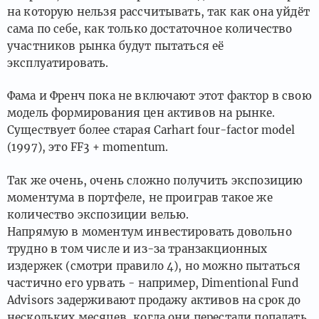
на которую нельзя рассчитывать, так как она уйдёт
сама по себе, как только достаточное количество
участников рынка будут пытаться её
эксплуатировать.
Фама и Френч пока не включают этот фактор в свою
модель формирования цен активов на рынке.
Существует более старая Carhart four-factor model
(1997), это FF3 + momentum.
Так же очень, очень сложно получить экспозицию
моментума в портфеле, не проиграв такое же
количество экспозиции велью.
Напрямую в моментум инвестировать довольно
трудно в том числе и из-за транзакционных
издержек (смотри правило 4), но можно пытаться
частично его урвать - например, Dimentional Fund
Advisors задерживают продажу активов на срок до
нескольких месяцев, когда они перестали попадать