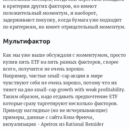
в критерии других факторов, но имеют
положительный моментум, и наоборот,
задерживают покупку, когда бумага уже подходит
по критериям, но имеет отрицательный моментум.
Мультифактор
Как мы уже выше обсуждали с моментумом, просто
купив пять ETF на пять разных факторов, скорее
всего, получится не очень хорошо.
Например, чистые small-cap акции в мире
чувствуют себя не очень хорошо, потому что их
тянет на дно small-cap growth with weak profitability.
Таким образом, надо отдавать предпочтение ETF
которые сразу таргетируют несколько факторов.
Приведу наглядные (но не исчерпывающие)
примеры, данные с сайта Кена Френча,
визуализация - Apeirox из Rational Remider