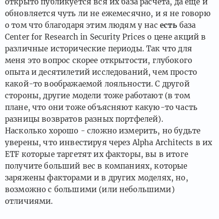
открыто публикуется вся их база расчёта, да ещё и
обновляется чуть ли не ежемесячно, и я не говорю
о том что благодаря этим людям у нас
есть
база
Center for Research in Security Prices о цене акций в
различные исторические периоды. Так что для
меня это вопрос скорее открытости, глубокого
опыта и десятилетий исследований, чем просто
какой-то воображаемой лояльности. С другой
стороны, другие модели тоже работают (в том
плане, что они тоже объясняют какую-то часть
разницы возвратов разных портфелей).
Насколько хорошо - сложно измерить, но будьте
уверены, что инвестируя через Alpha Architects в их
ETF которые таргетят их факторы, вы в итоге
получите больший вес в компаниях, которые
заряжены факторами и в других моделях, но,
возможно с большими (или небольшими)
отличиями.