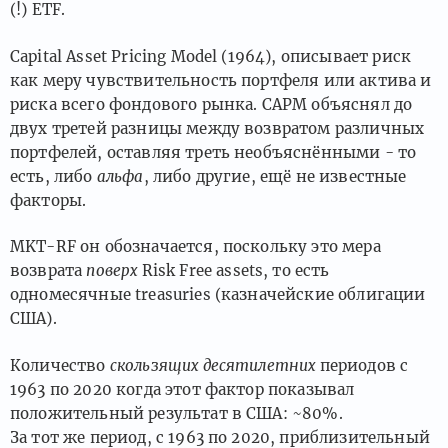
(!) ETF.
Capital Asset Pricing Model (1964), описывает риск
как меру чувствительность портфеля или актива и
риска всего фондового рынка. CAPM объяснял до
двух третей разницы между возвратом различных
портфелей, оставляя треть необъяснёнными - то
есть, либо
альфа
, либо другие, ещё не известные
факторы.
MKT-RF он обозначается, поскольку это мера
возврата
поверх
Risk Free assets, то есть
одномесячные treasuries (казначейские облигации
США).
Количество
скользящих десятилетних
периодов с
1963 по 2020 когда этот фактор показывал
положительный результат в США: ~80%.
За тот же период, с 1963 по 2020, приблизительный