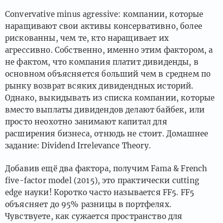
Convervative minus agressive: компании, которые
наращивают свои активы консервативно, более
рискованны, чем те, кто наращивает их
агрессивно. Собственно, именно этим фактором, а
не фактом, что компания платит дивиденды, в
основном объясняется больший чем в среднем по
рынку возврат всяких дивидендных историй.
Однако, выкидывать из списка компании, которые
вместо выплаты дивидендов делают байбек, или
просто неохотно занимают капитал для
расширения бизнеса, отнюдь не стоит. Домашнее
задание: Dividend Irrelevance Theory.
Добавив ещё два фактора, получим Fama & French
five-factor model (2015), это практически cutting
edge науки! Коротко часто называется FF5. FF5
объясняет до 95% разницы в портфелях.
Чувствуете, как сужается пространство для