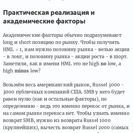
Практическая реализация и
академические факторы
Академические факторы обычно подразумевают
long и short позицию по рынку. Чтобы получить
HML = 1, нам нужно половину рынка - велью акции
- в лонг, и половину рынка - акции роста - в шорт.
Заметили, как в имени HML это не high
no
low, а
high
minus
low?
Возьмём весь американский рынок, Russel 3000 -
3000 публичных компаний США. SMB у него будет
равен нулю (как и остальные факторы), по
определению - ведь это именно перекос от рынка, и
на самом рынке перекоса нет. Чтобы узнать именно
возврат SMB, нужно из возврата Russel 1000
(крупнейших), вычесть возврат Russel 2000 (самых