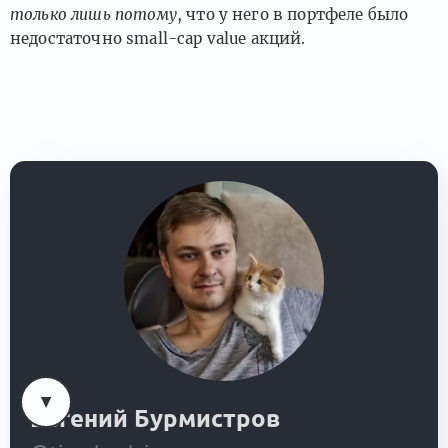
только лишь потому
, что у него в портфеле было
недостаточно small-cap value акций.
Евгений Бурмистров