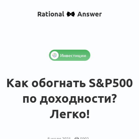
Rational
Answer
Инвестиции
Как обогнать S&P500
по доходности?
Легко!
8 июля 2021
5902