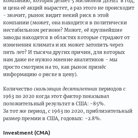
компанию, которая делает 5 милионов ДЕНЕГ в год,
и цена её акций вырастет, а раз этого не происходит
- значит, рынок видит некий риск в этой
компании (может, она находится в политически
нестабильном регионе? Может, её крупнейшие
заводы находятся в областях которые страдают от
изменения климата и их может затопить через
пять лет? И тысяча других причин, для которых
нам даже не нужно мнение аналитиков - мы
просто смотрим на то, как рынок принёс
информацию о риске в цену).
Количество
скользящих десятилетних
периодов с
1963 по 2020 когда этот фактор показывал
положительный результат в США: ~85%.
За тот же период, с 1963 по 2020, приблизительный
размер премии в США, годовых: ~2.8%.
Investment (CMA)