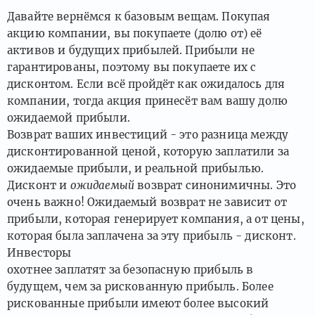
Давайте вернёмся к базовым вещам. Покупая
акцию компании, вы покупаете (долю от) её
активов и будущих прибылей. Прибыли не
гарантированы, поэтому вы покупаете их с
дисконтом. Если всё пройдёт как ожидалось для
компании, тогда акция принесёт вам вашу долю
ожидаемой прибыли.
Возврат ваших инвестиций - это разница между
дисконтированной ценой, которую заплатили за
ожидаемые прибыли, и реальной прибылью.
Дисконт и
ожидаемый
возврат синонимичны. Это
очень важно! Ожидаемый возврат не зависит от
прибыли, которая генерирует компания, а от цены,
которая была заплачена за эту прибыль - дисконт.
Инвесторы
охотнее заплатят за безопасную прибыль в
будущем, чем за рискованную прибыль. Более
рискованные прибыли имеют более высокий