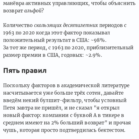
манёвра активных управляющих, чтобы объяснить
возврат
альфой
?
Количество
скользящих десятилетних
периодов с
1963 по 2020 когда этот фактор показывал
положительный результат в США: ~98%.
За тот же период, с 1963 по 2020, приблизительный
размер премии в США, годовых: ~2.9%.
Пять правил
Поскольку факторов в академической литературе
насчитывается уже больше трёх сотен, давайте
введём некий булшит-фильтр, чтобы условный
Петя завтра не пришёл, и не сказал "я открыл
новый фактор: компании с буквой А в тикере в
среднем имеют на 2% больший возврат" и прочая
чушь, которая просто подтвердилась бектестом.