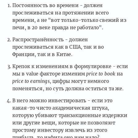
Постоянность во времени - должен
прослеживаться на протяжении всего
времени, а не "вот только-только свежий из
печи, в 20 веке правда не работало".
Распространённость - должен
прослеживаться как в США, так и во
Франции, так и в Китае.
Крепок к изменениям в формулировке - если
мы в value факторе изменим
price to book
на
price to earnings
, цифры могут немного
поменяться, но суть должна остаться та же.
В него можно инвестировать - если это
какая-то чисто академическая штука,
которую убивают транзакционные издержки
или другие вещи, которые не позволяют
простому инвестору извлечь из этого
прибыль, то нафига оно нам надо?