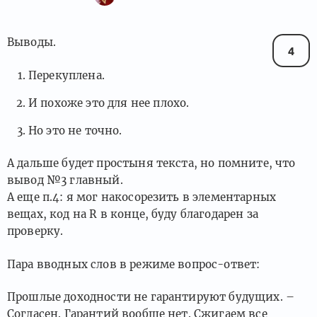
Выводы.
4
Перекуплена.
И похоже это для нее плохо.
Но это не точно.
А дальше будет простыня текста, но помните, что
вывод №3 главный.
А еще п.4: я мог накосорезить в элементарных
вещах, код на R в конце, буду благодарен за
проверку.
Пара вводных слов в режиме вопрос-ответ:
Прошлые доходности не гарантируют будущих. –
Согласен. Гарантий вообще нет. Сжигаем все