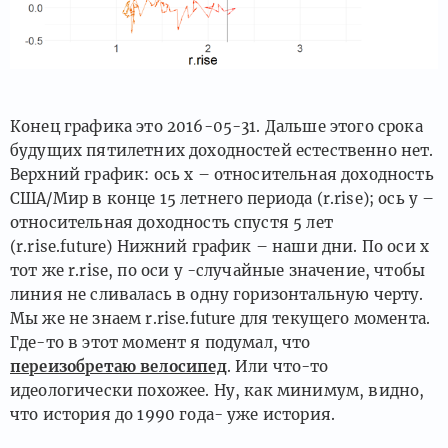
Конец графика это 2016-05-31. Дальше этого срока
будущих пятилетних доходностей естественно нет.
Верхний график: ось x – относительная доходность
США/Мир в конце 15 летнего периода (r.rise); ось y –
относительная доходность спустя 5 лет
(r.rise.future) Нижний график – наши дни. По оси x
тот же r.rise, по оси y -случайные значение, чтобы
линия не сливалась в одну горизонтальную черту.
Мы же не знаем r.rise.future для текущего момента.
Где-то в этот момент я подумал, что
переизобретаю велосипед
. Или что-то
идеологически похожее. Ну, как минимум, видно,
что история до 1990 года- уже история.