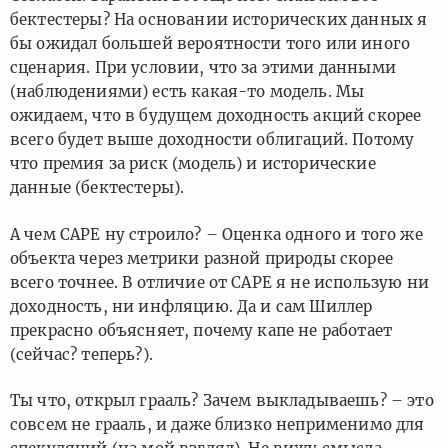
бектестеры? На основании исторических данных я
бы ожидал большей вероятности того или иного
сценария. При условии, что за этими данными
(наблюдениями) есть какая-то модель. Мы
ожидаем, что в будущем доходность акций скорее
всего будет выше доходности облигаций. Потому
что премия за риск (модель) и исторические
данные (бектестеры).
А чем CAPE ну строило? – Оценка одного и того же
объекта через метрики разной природы скорее
всего точнее. В отличие от CAPE я не использую ни
доходность, ни инфляцию. Да и сам Шиллер
прекрасно объясняет, почему капе не работает
(сейчас? теперь?).
Ты что, открыл грааль? Зачем выкладываешь? – это
совсем не грааль, и даже близко неприменимо для