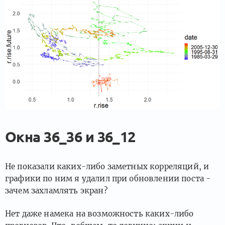
Окна 36_36 и 36_12
Не показали каких-либо заметных корреляций, и
графики по ним я удалил при обновлении поста -
зачем захламлять экран?
Нет даже намека на возможность каких-либо