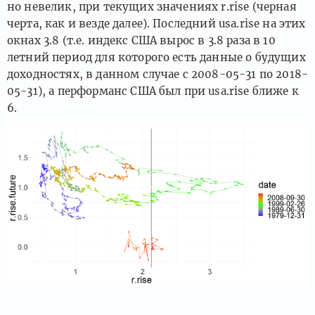
но невелик, при текущих значениях r.rise (черная
черта, как и везде далее). Последний usa.rise на этих
окнах 3.8 (т.е. индекс США вырос в 3.8 раза в 10
летний период для которого есть данные о будущих
доходностях, в данном случае с 2008-05-31 по 2018-
05-31), а перформанс США был при usa.rise ближе к
6.