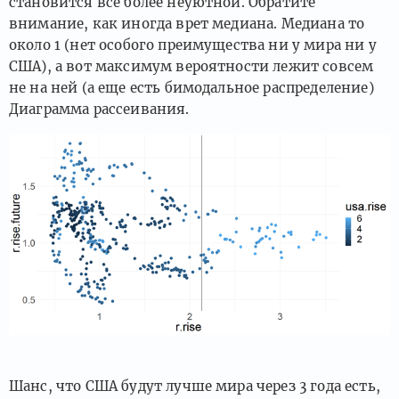
становится все более неуютной. Обратите
внимание, как иногда врет медиана. Медиана то
около 1 (нет особого преимущества ни у мира ни у
США), а вот максимум вероятности лежит совсем
не на ней (а еще есть бимодальное распределение)
Диаграмма рассеивания.
Шанс, что США будут лучше мира через 3 года есть,