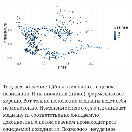
Текущее значение 1,36 на этих окнах- в целом
позитивно. И на виолинах (ниже), формально все
хорошо. Вот только положение медианы ведет себя
не монотонно. Изменение r.rise о 0,5 к 1,2 снижает
медиану (и соответственно ожидаемую
доходность). А потом скачком происходит рост
ожидаемой доходности. Возможно- неудачное