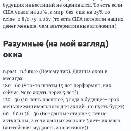
будущих инвестиций не оценивался. То есть если
США упали на 20%, а мир-без-сша на 25% то
r.rise=0.8/0.75=1.067 (то есть США потеряли наших
денег меньше, чем альтернативные вложения)
Разумные (на мой взгляд)
окна
n.past_n.future (Почему так). Длинна окон в
месяцах.
180_60 (Что-то штаты 15 лет перформят, как
сейчас. Чего ждать через 5 лет?)
120_36 (10 лет в прошлое, 3 года в будущее- срок
меньше минимального для акций, но пусть будет)
60_60 и 36_36 (Все данные старше 5 лет не
актуальны, а если данных меньше 3 лет- их мало.
(житейская мудрость аналитиков))