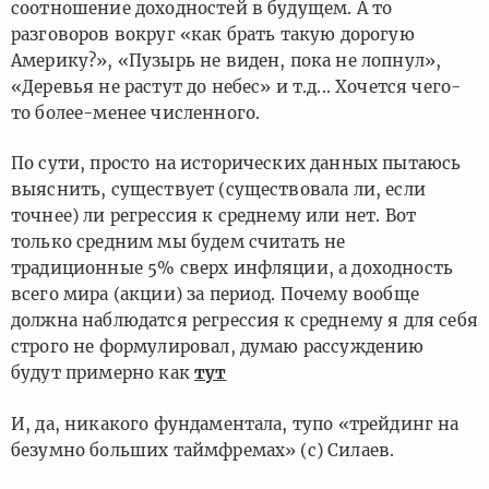
соотношение доходностей в будущем. А то
разговоров вокруг «как брать такую дорогую
Америку?», «Пузырь не виден, пока не лопнул»,
«Деревья не растут до небес» и т.д... Хочется чего-
то более-менее численного.
По сути, просто на исторических данных пытаюсь
выяснить, существует (существовала ли, если
точнее) ли регрессия к среднему или нет. Вот
только средним мы будем считать не
традиционные 5% сверх инфляции, а доходность
всего мира (акции) за период. Почему вообще
должна наблюдатся регрессия к среднему я для себя
строго не формулировал, думаю рассуждению
будут примерно как
тут
И, да, никакого фундаментала, тупо «трейдинг на
безумно больших таймфремах» (с) Силаев.