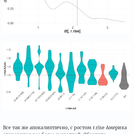
Все так же апокалиптично, с ростом r.rise Америка