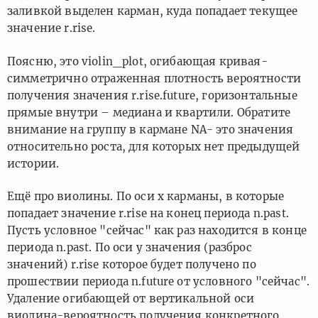
заливкой выделен карман, куда попадает текущее
значение r.rise.
Поясню, это violin_plot, огибающая кривая-
симметрично отраженная плотность вероятности
получения значения r.rise.future, горизонтальные
прямые внутри – медиана и квартили. Обратите
внимание на группу в кармане NA- это значения
относительно роста, для которых нет предыдущей
истории.
Ещё про виолины. По оси x карманы, в которые
попадает значение r.rise на конец периода n.past.
Пусть условное "сейчас" как раз находится в конце
периода n.past. По оси y значения (разброс
значений) r.rise которое будет получено по
прошествии периода n.future от условного "сейчас".
Удаление огибающей от вертикальной оси
виолина-вероятность получения конкретного