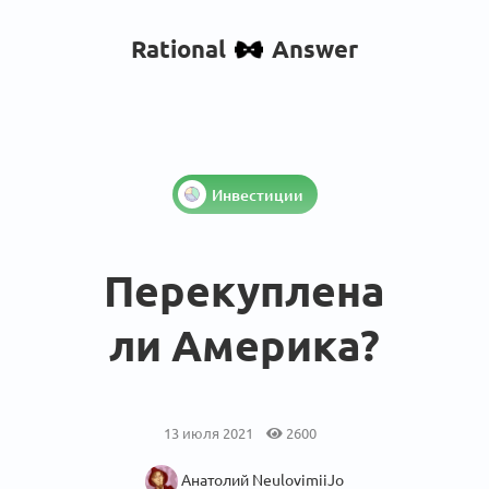
Rational
Answer
Инвестиции
Перекуплена
ли Америка?
13 июля 2021
2600
Анатолий NeulovimiiJo