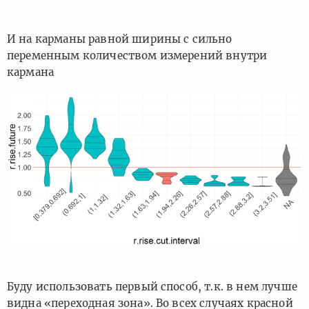
И на карманы равной ширины с сильно
переменным количеством измерений внутри
кармана
Буду использовать первый способ, т.к. в нем лучше
видна «переходная зона». Во всех случаях красной