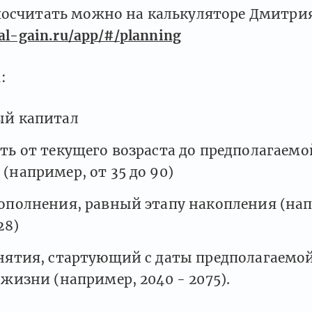
посчитать можно на калькуляторе Дмитри
tal-gain.ru/app/#/planning
:
ый капитал
ть от текущего возраста до предполагаемо
(например, от 35 до 90)
ополнения, равный этапу накопления (на
28)
нятия, стартующий с даты предполагаемо
 жизни (например, 2040 - 2075).