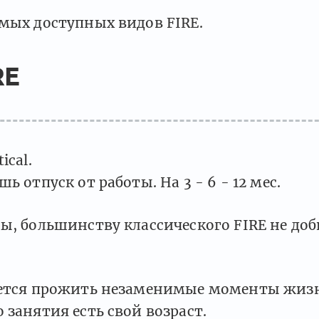
мых доступных видов FIRE.
RE
ical.
шь отпуск от работы. На 3 - 6 - 12 мес.
ы, большинству классического FIRE не доб
чется прожить незаменимые моменты жиз
 занятия есть свой возраст.