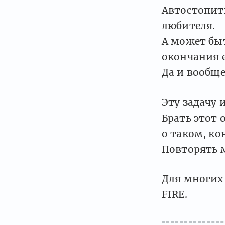
Автостопить
любителя.
А может быт
окончания 
Да и вообще
Эту задачу 
Брать этот 
о таком, ко
Повторять 
Для многих 
FIRE.