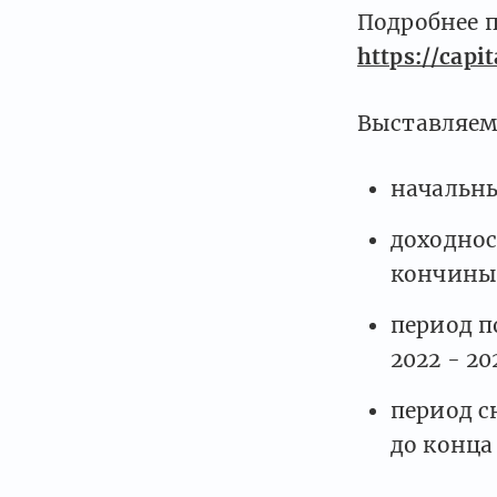
Подробнее 
https://capi
Выставляем
начальн
доходнос
кончины 
период п
2022 - 20
период с
до конца