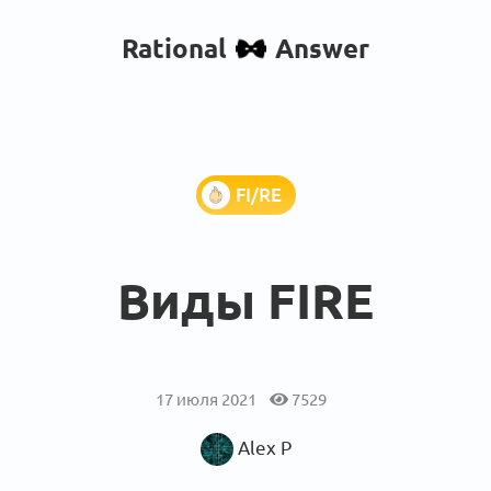
Rational
Answer
FI/RE
Виды FIRE
17 июля 2021
7529
Alex P