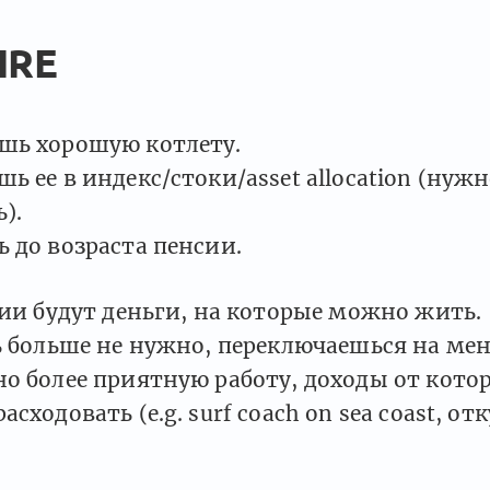
IRE
шь хорошую котлету.
ь ее в индекс/стоки/asset allocation (нуж
).
 до возраста пенсии.
сии будут деньги, на которые можно жить.
ь больше не нужно, переключаешься на мен
но более приятную работу, доходы от кот
сходовать (e.g. surf coach on sea coast, от