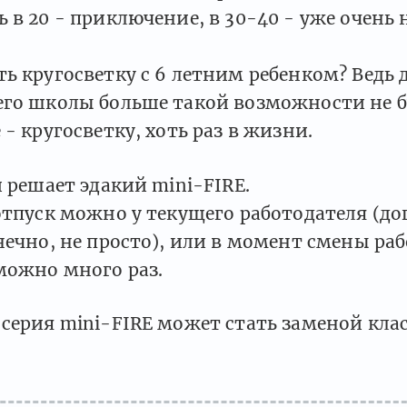
 в 20 - приключение, в 30-40 - уже очень 
ь кругосветку с 6 летним ребенком? Ведь 
его школы больше такой возможности не б
 - кругосветку, хоть раз в жизни.
и решает эдакий mini-FIRE.
отпуск можно у текущего работодателя (д
нечно, не просто), или в момент смены ра
можно много раз.
серия mini-FIRE может стать заменой кла