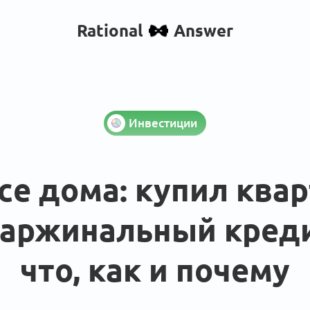
Rational
Answer
Инвестиции
се дома: купил ква
маржинальный кред
что, как и почему