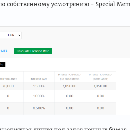
по собственному усмотрению - Special Me
 кредитная линия под залог ценных бумаг.