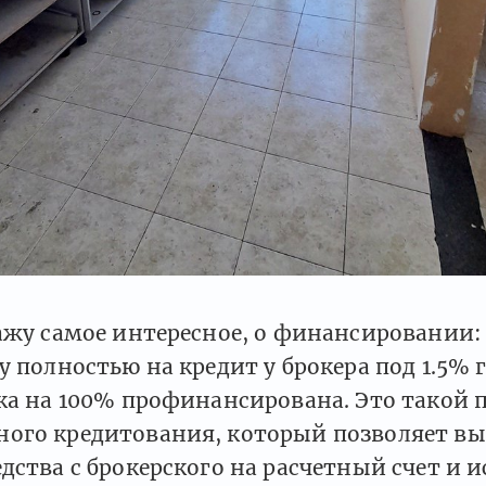
кажу самое интересное, o финансировании
у полностью на кредит y брокера под 1.5% 
ка на 100% профинансированa. Это такой 
ого кредитования, который позволяет в
дства с брокерского на расчетный счет и 