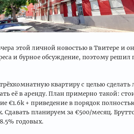
чера этой личной новостью в Твитере и о
еса и бурное обсуждение, поэтому решил 
трёхкомнатную квартиру с целью сделать 
ать её в аренду. План примерно такой: ст
ие €1.6k + приведение в порядок полность
k. Сдавать планируем за €500/месяц. Брутт
8.5% годовых.