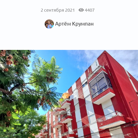
2 сентября 2021
4407
Артём Крумпан