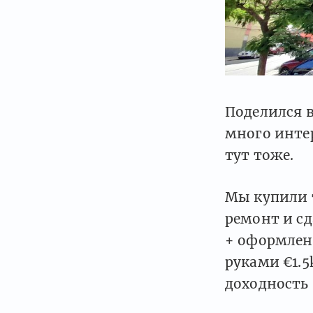
Поделился в
много интер
тут тоже.
Мы купили 
ремонт и сд
+ оформлен
руками €1.5
доходность 