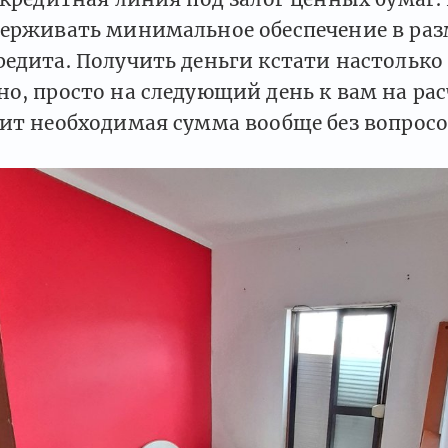
держивать минимальное обеспечение в раз
едита. Получить деньги кстати настолько 
о, просто на следующий день к вам на ра
ит необходимая сумма вообще без вопросо