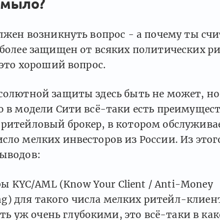
 мыло?
олжен возникнуть вопрос - а почему ты счи
 более защищен от всяких политических ри
И это хороший вопрос.
бсолютной защиты здесь быть не может, но
о в модели Сити всё-таки есть преимуществ
 ритейловый брокер, в котором обслужива
сло мелких инвесторов из России. Из этог
выводов:
ы KYC/AML (Know Your Client / Anti-Money
ng) для такого числа мелких ритейл-клиен
ть уж очень глубокими, это всё-таки в ка