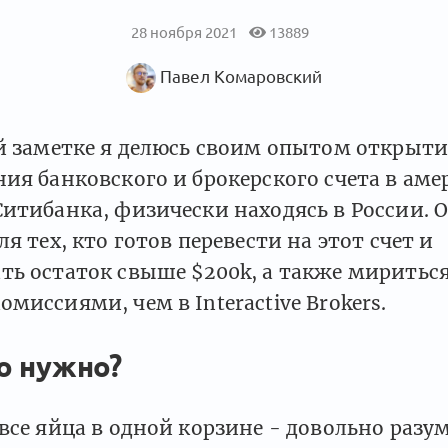
28 ноября 2021
13889
Павел Комаровский
й заметке я делюсь своим опытом открыти
ия банковского и брокерского счета в ам
итибанка, физически находясь в России. 
ля тех, кто готов перевести на этот счет и
ь остаток свыше $200k, а также мириться
миссиями, чем в Interactive Brokers.
о нужно?
все яйца в одной корзине - довольно разу