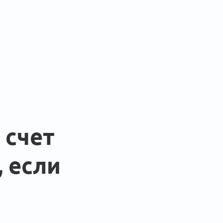
 счет
, если