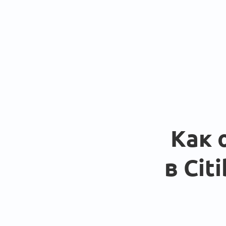
Как 
в Cit