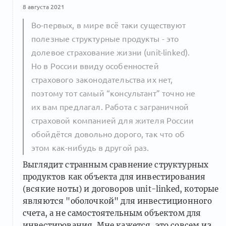
8 августа 2021
Во-первых, в мире всё таки существуют
полезные структурные продукты - это
долевое страхование жизни (unit-linked).
Но в России ввиду особенностей
страхового законодательства их нет,
поэтому тот самый “консультант” точно не
их вам предлагал. Работа с заграничной
страховой компанией для жителя России
обойдётся довольно дорого, так что об
этом как-нибудь в другой раз.
Выглядит странным сравнение структурных
продуктов как объекта для инвестирования
(всякие ноты) и договоров unit-linked, которые
являются "оболочкой" для инвестиционного
счета, а не самостоятельным объектом для
инвестирования. Мне кажется, это совсем из