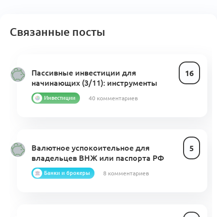
Связанные посты
Пассивные инвестиции для
16
начинающих (3/11): инструменты
40 комментариев
Инвестиции
Валютное успокоительное для
5
владельцев ВНЖ или паспорта РФ
8 комментариев
Банки и брокеры