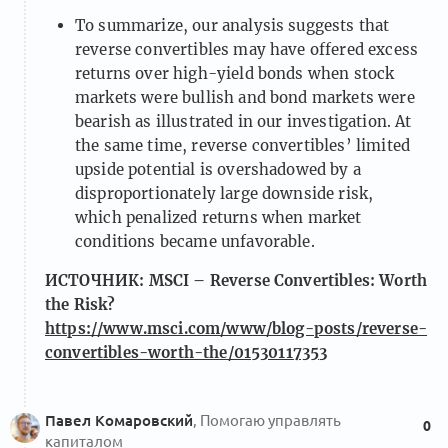
To summarize, our analysis suggests that
reverse convertibles may have offered excess
returns over high-yield bonds when stock
markets were bullish and bond markets were
bearish as illustrated in our investigation. At
the same time, reverse convertibles’ limited
upside potential is overshadowed by a
disproportionately large downside risk,
which penalized returns when market
conditions became unfavorable.
ИСТОЧНИК: MSCI – Reverse Convertibles: Worth
the Risk?
https://www.msci.com/www/blog-posts/reverse-
convertibles-worth-the/01530117353
Павел Комаровский
, Помогаю управлять
0
капиталом