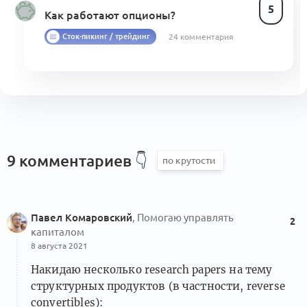
5
Как работают опционы?
24 комментария
Сток-пикинг / трейдинг
9 комментариев
👇
Павел Комаровский
, Помогаю управлять
2
капиталом
8 августа 2021
Накидаю несколько research papers на тему
структурных продуктов (в частности, reverse
convertibles):