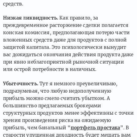
средств.
Низкая ликвидность.
Как правило, за
преждевременное расторжение сделки полагается
конская комиссия, предполагающая потерю части
вложенных средств даже для продуктов с полной
защитой капитала. Это психологически вынудит
вас дожидаться окончания действия продукта даже
при явно неблагоприятной рыночной ситуации
или острой потребности в наличных.
Убыточность.
Тут я немного преувеличиваю,
подразумевая, что любую недополученную
прибыль можно смело считать убытком. А
большинство предлагаемых брокерами
структурных продуктов менее эффективны с точки
зрения произведения риска на ожидаемую
прибыль, чем банальный “
портфель простака
”. В
старости упущенная доходность будет мешать вам