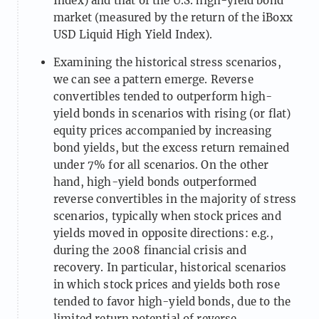
Index) and that of the U.S. high-yield bond
market (measured by the return of the iBoxx
USD Liquid High Yield Index).
Examining the historical stress scenarios,
we can see a pattern emerge. Reverse
convertibles tended to outperform high-
yield bonds in scenarios with rising (or flat)
equity prices accompanied by increasing
bond yields, but the excess return remained
under 7% for all scenarios. On the other
hand, high-yield bonds outperformed
reverse convertibles in the majority of stress
scenarios, typically when stock prices and
yields moved in opposite directions: e.g.,
during the 2008 financial crisis and
recovery. In particular, historical scenarios
in which stock prices and yields both rose
tended to favor high-yield bonds, due to the
limited return potential of reverse