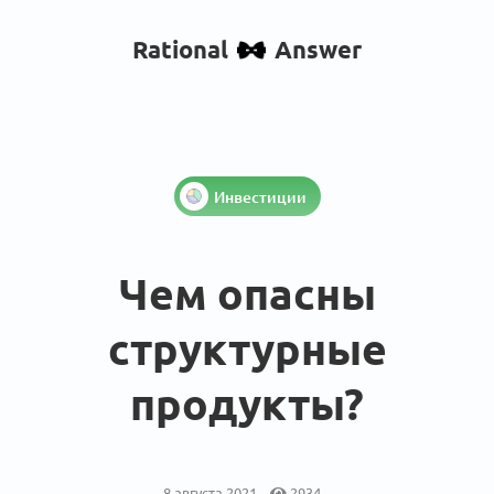
Rational
Answer
Инвестиции
Чем опасны
структурные
продукты?
8 августа 2021
2934