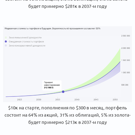
будет примерно $281к в 2037-м году
$10к на старте, пополнения по $300 в месяц, портфель
состоит на 64% из акций, 31% из облигаций, 5% из золота-
будет примерно $213к в 2037-м году