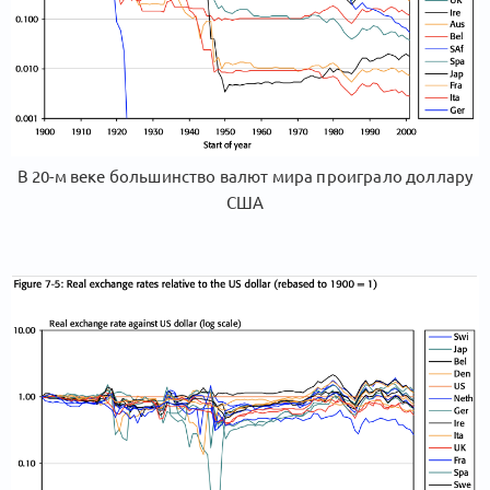
В 20-м веке большинство валют мира проиграло доллару
США