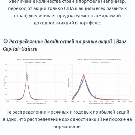
Увеличение количества стран в портфеле (например,
переход от акций только США к акциям всех развитых
стран) увеличивает предсказуемость ожидаемой
доходности акций в портфеле.
© Распределение доходностей на рынке акций | Блог
Capital-Gain.ru
На распределении месячных и годовых прибылей акций
видно, что распределение доходности акций не похоже на
нормальное.