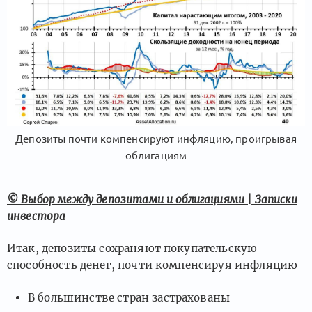
Депозиты почти компенсируют инфляцию, проигрывая
облигациям
© Выбор между депозитами и облигациями | Записки
инвестора
Итак, депозиты сохраняют покупательскую
способность денег, почти компенсируя инфляцию
В большинстве стран застрахованы