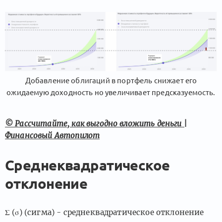
Добавление облигаций в портфель снижает его
ожидаемую доходность но увеличивает предсказуемость.
© Рассчитайте, как выгодно вложить деньги |
Финансовый Автопилот
Среднеквадратическое
отклонение
Σ (σ) (сигма) - среднеквадратическое отклонение