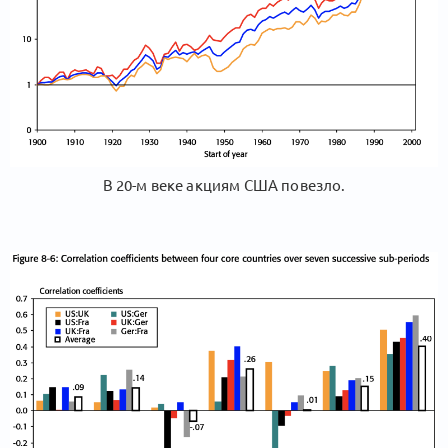
В 20-м веке акциям США повезло.