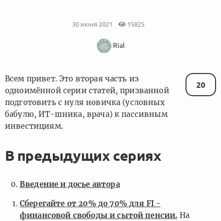
30 июня 2021
15825
Rial
Всем привет. Это вторая часть из
20
одноимённой серии статей, призванной
подготовить с нуля новичка (условных
бабулю, ИТ-шника, врача) к пассивным
инвестициям.
В предыдущих сериях
Введение и досье автора
Сберегайте от 20% до 70% для FI -
финансовой свободы и сытой пенсии.
На