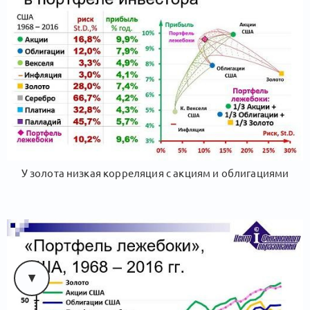
У золота низкая корреляция с акциям и облигациями