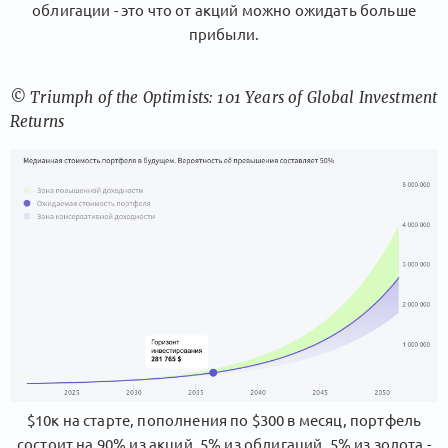
облигации - это что от акций можно ожидать больше
прибыли.
© Triumph of the Optimists: 101 Years of Global Investment
Returns
$10к на старте, пополнения по $300 в месяц, портфель
состоит на 90% из акций, 5% из облигаций, 5% из золота -